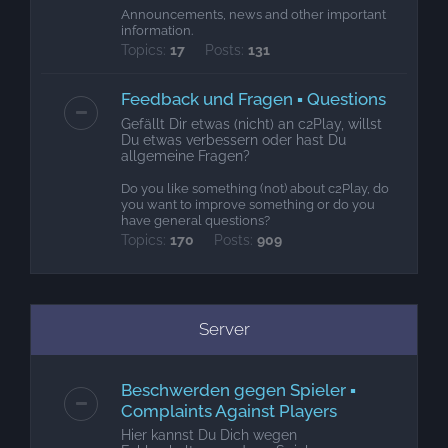
Announcements, news and other important
information.
Topics:
17
Posts:
131
Feedback und Fragen ▪ Questions
Gefällt Dir etwas (nicht) an c2Play, willst
Du etwas verbessern oder hast Du
allgemeine Fragen?
Do you like something (not) about c2Play, do
you want to improve something or do you
have general questions?
Topics:
170
Posts:
909
Server
Beschwerden gegen Spieler ▪
Complaints Against Players
Hier kannst Du Dich wegen