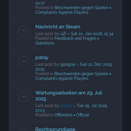
10:17
Posted in
Beschwerden gegen Spieler ▪
Complaints Against Players
Nachricht an Steam
Last post by
uZi
«
Sat 10. Jan 2026, 15:34
Posted in
Feedback und Fragen ▪
Questions
patay
Last post by
gungoa
«
Sun 21. Dec 2025,
22:15
Posted in
Beschwerden gegen Spieler ▪
Complaints Against Players
Wartungsarbeiten am 29. Juli
2025
Last post by
Edgar
«
Tue 29. Jul 2025,
17:03
Posted in
Offizielles ▪ Official
Rechtsgrundlage