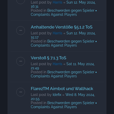
Last post by
Harris
«
Sun 12. May 2024,
16:31
Posted in
Beschwerden gegen Spieler ▪
Complaints Against Players
Anhaltende Verstöße §5.1.2 ToS
Last post by
Harris
«
Sun 12. May 2024,
15:17
Posted in
Beschwerden gegen Spieler ▪
Complaints Against Players
Verstoß § 7.1.3 ToS
Last post by
Harris
«
Sat 11. May 2024,
21:49
Posted in
Beschwerden gegen Spieler ▪
Complaints Against Players
FlarezTM Aimbot und Wallhack
Last post by
Idefix
«
Wed 8. May 2024,
20:55
Posted in
Beschwerden gegen Spieler ▪
Complaints Against Players