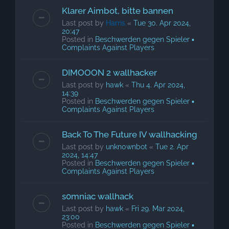
Klarer Aimbot, bitte bannen
Last post by
Harris
«
Tue 30. Apr 2024,
20:47
Posted in
Beschwerden gegen Spieler ▪
Complaints Against Players
DIMOOON 2 wallhacker
Last post by
hawk
«
Thu 4. Apr 2024,
14:39
Posted in
Beschwerden gegen Spieler ▪
Complaints Against Players
Back To The Future IV wallhacking
Last post by
unkn0wnbot
«
Tue 2. Apr
2024, 14:47
Posted in
Beschwerden gegen Spieler ▪
Complaints Against Players
s0mniac wallhack
Last post by
hawk
«
Fri 29. Mar 2024,
23:00
Posted in
Beschwerden gegen Spieler ▪