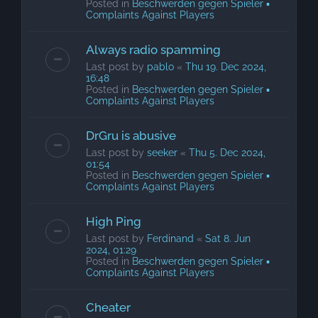
Posted in
Beschwerden gegen Spieler ▪
Complaints Against Players
Always radio spamming
Last post by
pablo
«
Thu 19. Dec 2024,
16:48
Posted in
Beschwerden gegen Spieler ▪
Complaints Against Players
DrGru is abusive
Last post by
seeker
«
Thu 5. Dec 2024,
01:54
Posted in
Beschwerden gegen Spieler ▪
Complaints Against Players
High Ping
Last post by
Ferdinand
«
Sat 8. Jun
2024, 01:29
Posted in
Beschwerden gegen Spieler ▪
Complaints Against Players
Cheater