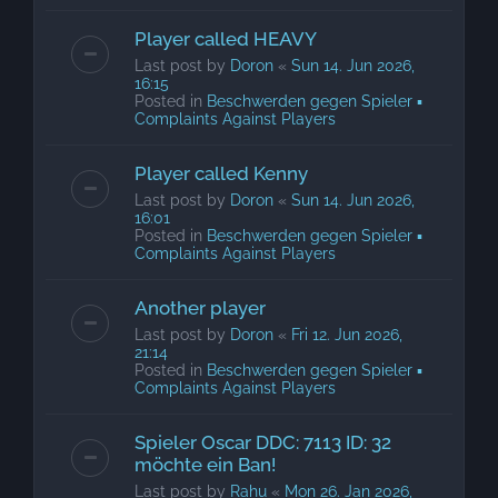
Player called HEAVY
Last post by
Doron
«
Sun 14. Jun 2026,
16:15
Posted in
Beschwerden gegen Spieler ▪
Complaints Against Players
Player called Kenny
Last post by
Doron
«
Sun 14. Jun 2026,
16:01
Posted in
Beschwerden gegen Spieler ▪
Complaints Against Players
Another player
Last post by
Doron
«
Fri 12. Jun 2026,
21:14
Posted in
Beschwerden gegen Spieler ▪
Complaints Against Players
Spieler Oscar DDC: 7113 ID: 32
möchte ein Ban!
Last post by
Rahu
«
Mon 26. Jan 2026,