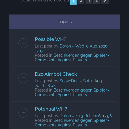
Search found 93 matches
1
2
3
4
Next
Topics
Possible WH?
Last post by
Doron
«
Wed 5. Aug 2026,
17:17
Posted in
Beschwerden gegen Spieler ▪
Complaints Against Players
Dzo Aimbot Check
Last post by
SnakeDoc
«
Sat 1. Aug
2026, 18:08
Posted in
Beschwerden gegen Spieler ▪
Complaints Against Players
Potential WH?
Last post by
Doron
«
Fri 3. Jul 2026, 17:58
Posted in
Beschwerden gegen Spieler ▪
Complaints Against Players