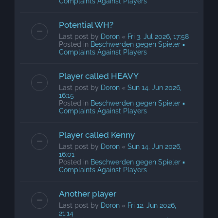
Complaints Against Players
Potential WH?
Last post by
Doron
«
Fri 3. Jul 2026, 17:58
Posted in
Beschwerden gegen Spieler ▪
Complaints Against Players
Player called HEAVY
Last post by
Doron
«
Sun 14. Jun 2026,
16:15
Posted in
Beschwerden gegen Spieler ▪
Complaints Against Players
Player called Kenny
Last post by
Doron
«
Sun 14. Jun 2026,
16:01
Posted in
Beschwerden gegen Spieler ▪
Complaints Against Players
Another player
Last post by
Doron
«
Fri 12. Jun 2026,
21:14