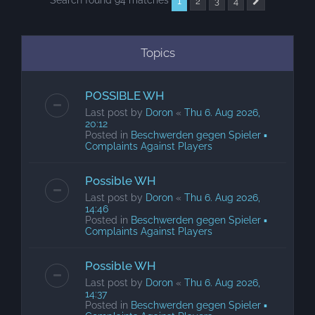
Search found 94 matches
1
2
3
4
Next
Topics
POSSIBLE WH
Last post by
Doron
«
Thu 6. Aug 2026,
20:12
Posted in
Beschwerden gegen Spieler ▪
Complaints Against Players
Possible WH
Last post by
Doron
«
Thu 6. Aug 2026,
14:46
Posted in
Beschwerden gegen Spieler ▪
Complaints Against Players
Possible WH
Last post by
Doron
«
Thu 6. Aug 2026,
14:37
Posted in
Beschwerden gegen Spieler ▪