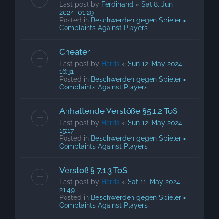
Last post by
Ferdinand
«
Sat 8. Jun
2024, 01:29
Posted in
Beschwerden gegen Spieler ▪
Complaints Against Players
Cheater
Last post by
Harris
«
Sun 12. May 2024,
16:31
Posted in
Beschwerden gegen Spieler ▪
Complaints Against Players
Anhaltende Verstöße §5.1.2 ToS
Last post by
Harris
«
Sun 12. May 2024,
15:17
Posted in
Beschwerden gegen Spieler ▪
Complaints Against Players
Verstoß § 7.1.3 ToS
Last post by
Harris
«
Sat 11. May 2024,
21:49
Posted in
Beschwerden gegen Spieler ▪
Complaints Against Players