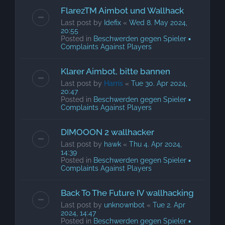
FlarezTM Aimbot und Wallhack
Last post by
Idefix
«
Wed 8. May 2024,
20:55
Posted in
Beschwerden gegen Spieler ▪
Complaints Against Players
Klarer Aimbot, bitte bannen
Last post by
Harris
«
Tue 30. Apr 2024,
20:47
Posted in
Beschwerden gegen Spieler ▪
Complaints Against Players
DIMOOON 2 wallhacker
Last post by
hawk
«
Thu 4. Apr 2024,
14:39
Posted in
Beschwerden gegen Spieler ▪
Complaints Against Players
Back To The Future IV wallhacking
Last post by
unkn0wnbot
«
Tue 2. Apr
2024, 14:47
Posted in
Beschwerden gegen Spieler ▪