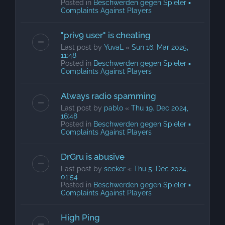
Posted in
Beschwerden gegen Spieler ▪
Complaints Against Players
"priv9 user" is cheating
Last post by
YuvaL
«
Sun 16. Mar 2025,
11:48
Posted in
Beschwerden gegen Spieler ▪
Complaints Against Players
Always radio spamming
Last post by
pablo
«
Thu 19. Dec 2024,
16:48
Posted in
Beschwerden gegen Spieler ▪
Complaints Against Players
DrGru is abusive
Last post by
seeker
«
Thu 5. Dec 2024,
01:54
Posted in
Beschwerden gegen Spieler ▪
Complaints Against Players
High Ping