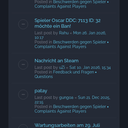
Posted in
Beschwerden gegen Spieler ▪
Complaints Against Players
Spieler Oscar DDC: 7113 ID: 32
möchte ein Ban!
Last post by
Rahu
«
Mon 26. Jan 2026,
10:17
Posted in
Beschwerden gegen Spieler ▪
Complaints Against Players
Nachricht an Steam
Last post by
uZi
«
Sat 10. Jan 2026, 15:34
Posted in
Feedback und Fragen ▪
Questions
patay
Last post by
gungoa
«
Sun 21. Dec 2025,
22:15
Posted in
Beschwerden gegen Spieler ▪
Complaints Against Players
Wartungsarbeiten am 29. Juli