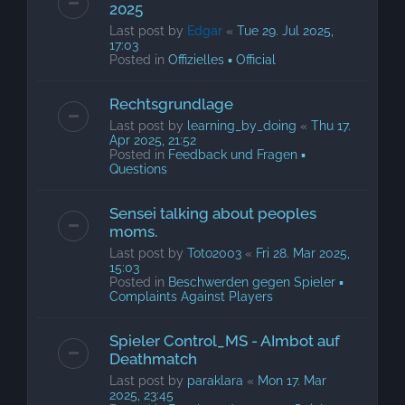
2025
Last post by
Edgar
«
Tue 29. Jul 2025,
17:03
Posted in
Offizielles ▪ Official
Rechtsgrundlage
Last post by
learning_by_doing
«
Thu 17.
Apr 2025, 21:52
Posted in
Feedback und Fragen ▪
Questions
Sensei talking about peoples
moms.
Last post by
Toto2003
«
Fri 28. Mar 2025,
15:03
Posted in
Beschwerden gegen Spieler ▪
Complaints Against Players
Spieler Control_MS - AImbot auf
Deathmatch
Last post by
paraklara
«
Mon 17. Mar
2025, 23:45