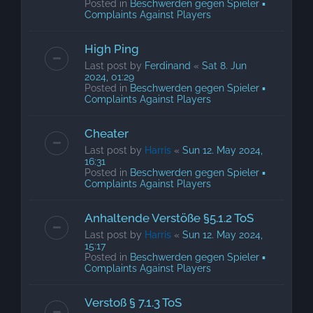
Posted in
Beschwerden gegen Spieler ▪
Complaints Against Players
High Ping
Last post by
Ferdinand
«
Sat 8. Jun
2024, 01:29
Posted in
Beschwerden gegen Spieler ▪
Complaints Against Players
Cheater
Last post by
Harris
«
Sun 12. May 2024,
16:31
Posted in
Beschwerden gegen Spieler ▪
Complaints Against Players
Anhaltende Verstöße §5.1.2 ToS
Last post by
Harris
«
Sun 12. May 2024,
15:17
Posted in
Beschwerden gegen Spieler ▪
Complaints Against Players
Verstoß § 7.1.3 ToS