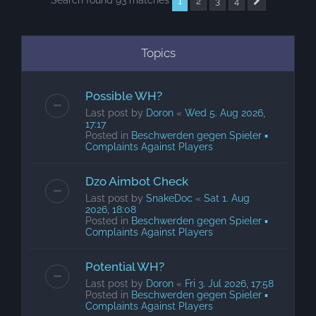
Search found 93 matches
1
2
3
4
Next
Topics
Possible WH?
Last post by
Doron
«
Wed 5. Aug 2026,
17:17
Posted in
Beschwerden gegen Spieler ▪
Complaints Against Players
Dzo Aimbot Check
Last post by
SnakeDoc
«
Sat 1. Aug
2026, 18:08
Posted in
Beschwerden gegen Spieler ▪
Complaints Against Players
Potential WH?
Last post by
Doron
«
Fri 3. Jul 2026, 17:58
Posted in
Beschwerden gegen Spieler ▪
Complaints Against Players