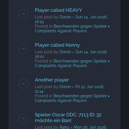
Player called HEAVY
Last post by
Doron
«
Sun 14. Jun 2026,
16:15
Posted in
Beschwerden gegen Spieler ▪
Complaints Against Players
Player called Kenny
Last post by
Doron
«
Sun 14. Jun 2026,
16:01
Posted in
Beschwerden gegen Spieler ▪
Complaints Against Players
Another player
Last post by
Doron
«
Fri 12. Jun 2026,
21:14
Posted in
Beschwerden gegen Spieler ▪
Complaints Against Players
Spieler Oscar DDC: 7113 ID: 32
möchte ein Ban!
Last post by
Rahu
«
Mon 26. Jan 2026,