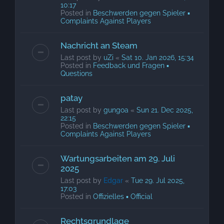
10:17
Posted in
Beschwerden gegen Spieler ▪
Complaints Against Players
Nachricht an Steam
Last post by
uZi
«
Sat 10. Jan 2026, 15:34
Posted in
Feedback und Fragen ▪
Questions
patay
Last post by
gungoa
«
Sun 21. Dec 2025,
22:15
Posted in
Beschwerden gegen Spieler ▪
Complaints Against Players
Wartungsarbeiten am 29. Juli
2025
Last post by
Edgar
«
Tue 29. Jul 2025,
17:03
Posted in
Offizielles ▪ Official
Rechtsgrundlage