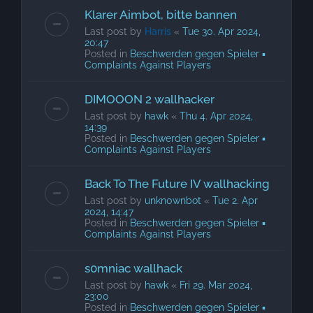
Klarer Aimbot, bitte bannen
Last post by
Harris
«
Tue 30. Apr 2024,
20:47
Posted in
Beschwerden gegen Spieler ▪
Complaints Against Players
DIMOOON 2 wallhacker
Last post by
hawk
«
Thu 4. Apr 2024,
14:39
Posted in
Beschwerden gegen Spieler ▪
Complaints Against Players
Back To The Future IV wallhacking
Last post by
unkn0wnbot
«
Tue 2. Apr
2024, 14:47
Posted in
Beschwerden gegen Spieler ▪
Complaints Against Players
s0mniac wallhack
Last post by
hawk
«
Fri 29. Mar 2024,
23:00
Posted in
Beschwerden gegen Spieler ▪