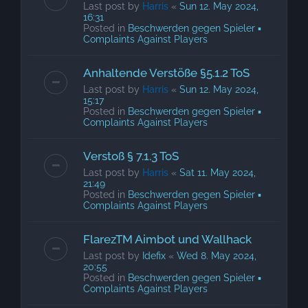
Last post by
Harris
«
Sun 12. May 2024,
16:31
Posted in
Beschwerden gegen Spieler ▪
Complaints Against Players
Anhaltende Verstöße §5.1.2 ToS
Last post by
Harris
«
Sun 12. May 2024,
15:17
Posted in
Beschwerden gegen Spieler ▪
Complaints Against Players
Verstoß § 7.1.3 ToS
Last post by
Harris
«
Sat 11. May 2024,
21:49
Posted in
Beschwerden gegen Spieler ▪
Complaints Against Players
FlarezTM Aimbot und Wallhack
Last post by
Idefix
«
Wed 8. May 2024,
20:55
Posted in
Beschwerden gegen Spieler ▪
Complaints Against Players