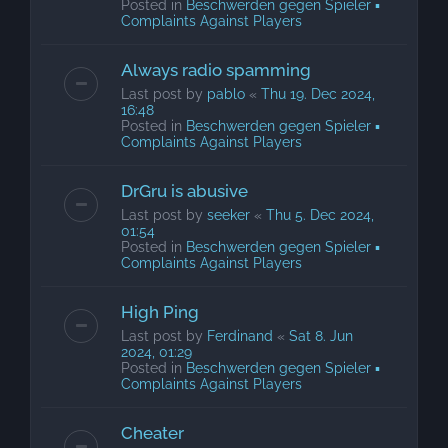
Posted in
Beschwerden gegen Spieler ▪
Complaints Against Players
Always radio spamming
Last post by
pablo
«
Thu 19. Dec 2024,
16:48
Posted in
Beschwerden gegen Spieler ▪
Complaints Against Players
DrGru is abusive
Last post by
seeker
«
Thu 5. Dec 2024,
01:54
Posted in
Beschwerden gegen Spieler ▪
Complaints Against Players
High Ping
Last post by
Ferdinand
«
Sat 8. Jun
2024, 01:29
Posted in
Beschwerden gegen Spieler ▪
Complaints Against Players
Cheater