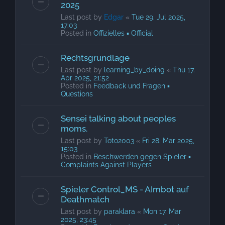
2025
Last post by
Edgar
«
Tue 29. Jul 2025,
17:03
Posted in
Offizielles ▪ Official
Rechtsgrundlage
Last post by
learning_by_doing
«
Thu 17.
Apr 2025, 21:52
Posted in
Feedback und Fragen ▪
Questions
Sensei talking about peoples
moms.
Last post by
Toto2003
«
Fri 28. Mar 2025,
15:03
Posted in
Beschwerden gegen Spieler ▪
Complaints Against Players
Spieler Control_MS - AImbot auf
Deathmatch
Last post by
paraklara
«
Mon 17. Mar
2025, 23:45