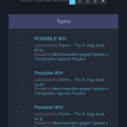
Search found 94 matches
1
2
3
4
Next
Topics
POSSIBLE WH
Last post by
Doron
«
Thu 6. Aug 2026,
20:12
Posted in
Beschwerden gegen Spieler ▪
Complaints Against Players
Possible WH
Last post by
Doron
«
Thu 6. Aug 2026,
14:46
Posted in
Beschwerden gegen Spieler ▪
Complaints Against Players
Possible WH
Last post by
Doron
«
Thu 6. Aug 2026,
14:37
Posted in
Beschwerden gegen Spieler ▪