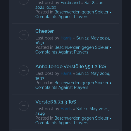
Last post by
Ferdinand
«
Sat 8. Jun
2024, 01:29
Posted in
Beschwerden gegen Spieler ▪
Complaints Against Players
Cheater
Last post by
Harris
«
Sun 12. May 2024,
16:31
Posted in
Beschwerden gegen Spieler ▪
Complaints Against Players
Anhaltende Verstöße §5.1.2 ToS
Last post by
Harris
«
Sun 12. May 2024,
15:17
Posted in
Beschwerden gegen Spieler ▪
Complaints Against Players
Verstoß § 7.1.3 ToS
Last post by
Harris
«
Sat 11. May 2024,
21:49
Posted in
Beschwerden gegen Spieler ▪
Complaints Against Players