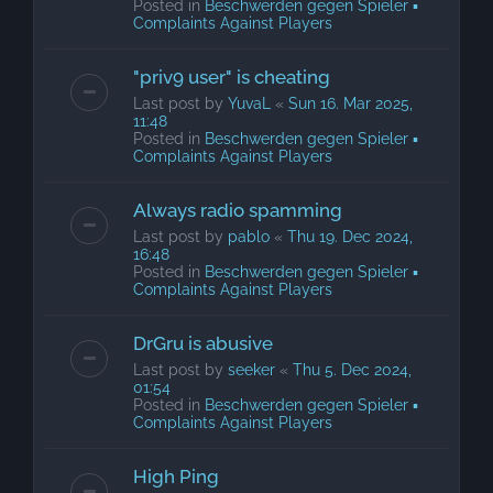
Posted in
Beschwerden gegen Spieler ▪
Complaints Against Players
"priv9 user" is cheating
Last post by
YuvaL
«
Sun 16. Mar 2025,
11:48
Posted in
Beschwerden gegen Spieler ▪
Complaints Against Players
Always radio spamming
Last post by
pablo
«
Thu 19. Dec 2024,
16:48
Posted in
Beschwerden gegen Spieler ▪
Complaints Against Players
DrGru is abusive
Last post by
seeker
«
Thu 5. Dec 2024,
01:54
Posted in
Beschwerden gegen Spieler ▪
Complaints Against Players
High Ping