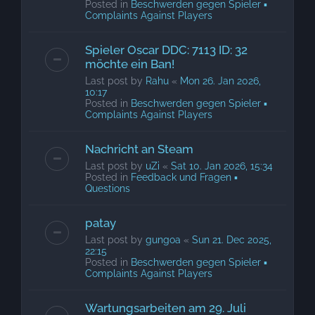
Posted in
Beschwerden gegen Spieler ▪
Complaints Against Players
Spieler Oscar DDC: 7113 ID: 32
möchte ein Ban!
Last post by
Rahu
«
Mon 26. Jan 2026,
10:17
Posted in
Beschwerden gegen Spieler ▪
Complaints Against Players
Nachricht an Steam
Last post by
uZi
«
Sat 10. Jan 2026, 15:34
Posted in
Feedback und Fragen ▪
Questions
patay
Last post by
gungoa
«
Sun 21. Dec 2025,
22:15
Posted in
Beschwerden gegen Spieler ▪
Complaints Against Players
Wartungsarbeiten am 29. Juli