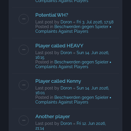
Complaints Against Players
Potential WH?
Last post by
Doron
«
Fri 3. Jul 2026, 17:58
Posted in
Beschwerden gegen Spieler ▪
Complaints Against Players
Player called HEAVY
Last post by
Doron
«
Sun 14. Jun 2026,
16:15
Posted in
Beschwerden gegen Spieler ▪
Complaints Against Players
Player called Kenny
Last post by
Doron
«
Sun 14. Jun 2026,
16:01
Posted in
Beschwerden gegen Spieler ▪
Complaints Against Players
Another player
Last post by
Doron
«
Fri 12. Jun 2026,
21:14