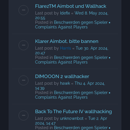
FlarezTM Aimbot und Wallhack
Last post by
Idefix
«
Wed 8. May 2024,
20:55
Posted in
Beschwerden gegen Spieler ▪
Complaints Against Players
Klarer Aimbot, bitte bannen
Last post by
Harris
«
Tue 30. Apr 2024,
20:47
Posted in
Beschwerden gegen Spieler ▪
Complaints Against Players
DIMOOON 2 wallhacker
Last post by
hawk
«
Thu 4. Apr 2024,
14:39
Posted in
Beschwerden gegen Spieler ▪
Complaints Against Players
Back To The Future IV wallhacking
Last post by
unkn0wnbot
«
Tue 2. Apr
2024, 14:47
Posted in
Beschwerden gegen Spieler ▪