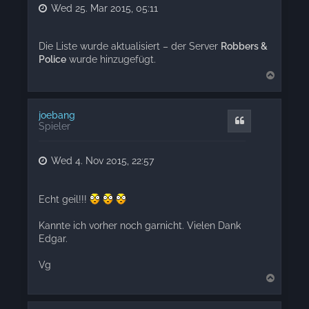
Wed 25. Mar 2015, 05:11
Die Liste wurde aktualisiert – der Server
Robbers &
Police
wurde hinzugefügt.
T
o
p
joebang
Quote
Spieler
Wed 4. Nov 2015, 22:57
Echt geil!!!
Kannte ich vorher noch garnicht. Vielen Dank
Edgar.
Vg
T
o
p