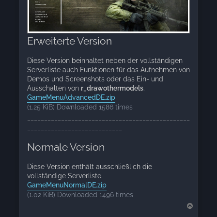
Erweiterte Version
Diese Version beinhaltet neben der vollständigen
Serverliste auch Funktionen für das Aufnehmen von
Demos und Screenshots oder das Ein- und
Ausschalten von
r_drawothermodels
.
GameMenuAdvancedDE.zip
(1.25 KiB) Downloaded 1586 times
________________________________________________
____________________________
Normale Version
Diese Version enthält ausschließlich die
vollständige Serverliste.
GameMenuNormalDE.zip
(1.02 KiB) Downloaded 1496 times
T
o