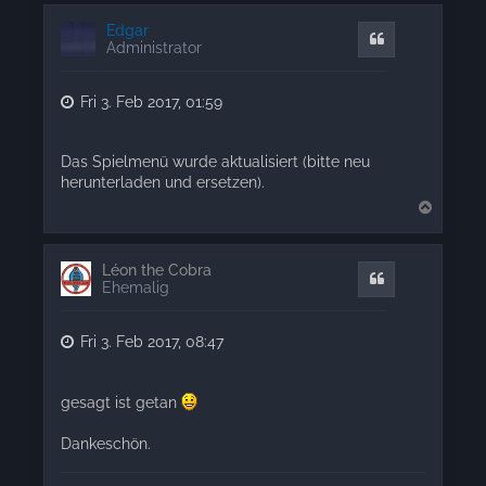
p
Edgar
Quote
Administrator
Fri 3. Feb 2017, 01:59
Das Spielmenü wurde aktualisiert (bitte neu
herunterladen und ersetzen).
T
o
p
Léon the Cobra
Quote
Ehemalig
Fri 3. Feb 2017, 08:47
gesagt ist getan
Dankeschön.