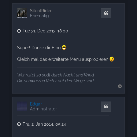
p
SilentRider
Quote
Ehemalig
Tue 31. Dec 2013, 18:00
Super! Danke dir Eloo
Gleich mal das erweiterte Menü ausprobieren
Wer reitet so spät durch Nacht und Wind
Die schwarzen Reiter auf dem Wege sind
T
o
p
Edgar
Quote
Administrator
Thu 2. Jan 2014, 05:24