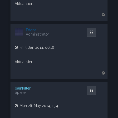
Aktualisiert
T
o
p
Edgar
Quote
Administrator
Fri 3. Jan 2014, 06:16
Aktualisiert
T
o
p
painkiller
Quote
Spieler
Mon 26. May 2014, 13:41