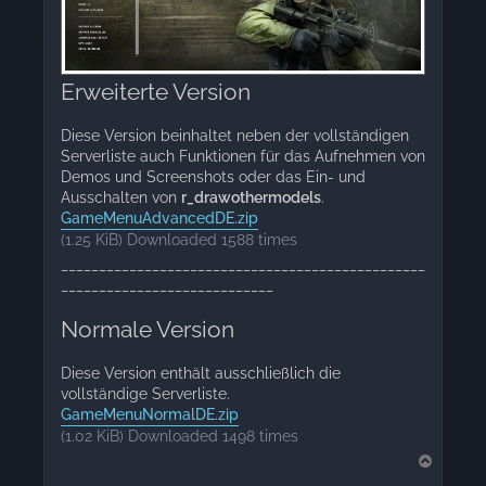
Erweiterte Version
Diese Version beinhaltet neben der vollständigen
Serverliste auch Funktionen für das Aufnehmen von
Demos und Screenshots oder das Ein- und
Ausschalten von
r_drawothermodels
.
GameMenuAdvancedDE.zip
(1.25 KiB) Downloaded 1588 times
________________________________________________
____________________________
Normale Version
Diese Version enthält ausschließlich die
vollständige Serverliste.
GameMenuNormalDE.zip
(1.02 KiB) Downloaded 1498 times
T
o