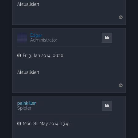
Aktualisiert
T
o
p
Edgar
Quote
Administrator
Fri 3. Jan 2014, 06:16
Aktualisiert
T
o
p
painkiller
Quote
Spieler
Mon 26. May 2014, 13:41