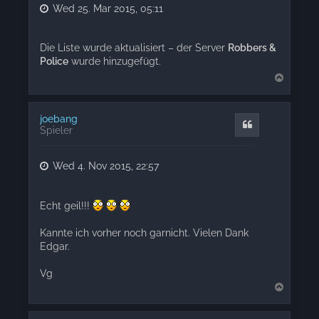
Wed 25. Mar 2015, 05:11
Die Liste wurde aktualisiert – der Server
Robbers &
Police
wurde hinzugefügt.
T
o
p
joebang
Quote
Spieler
Wed 4. Nov 2015, 22:57
Echt geil!!!
Kannte ich vorher noch garnicht. Vielen Dank
Edgar.
Vg
T
o
p