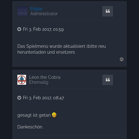
p
Edgar
Quote
Administrator
Fri 3. Feb 2017, 01:59
Das Spielmenü wurde aktualisiert (bitte neu
herunterladen und ersetzen).
T
o
p
Léon the Cobra
Quote
Ehemalig
Fri 3. Feb 2017, 08:47
gesagt ist getan
Dankeschön.