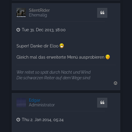
p
SilentRider
Quote
Ehemalig
Tue 31. Dec 2013, 18:00
Super! Danke dir Eloo
Gleich mal das erweiterte Menü ausprobieren
Wer reitet so spät durch Nacht und Wind
Die schwarzen Reiter auf dem Wege sind
T
o
p
Edgar
Quote
Administrator
Thu 2. Jan 2014, 05:24