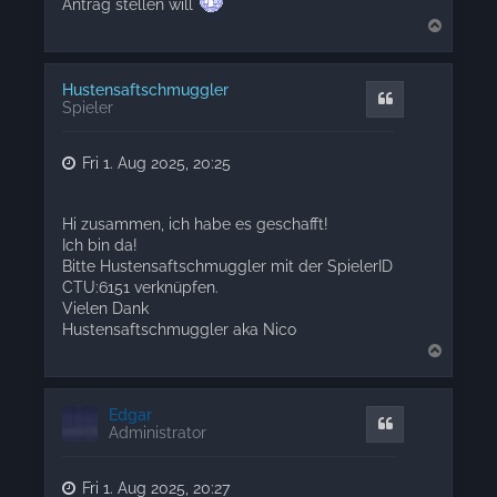
Antrag stellen will
T
o
p
Hustensaftschmuggler
Quote
Spieler
Fri 1. Aug 2025, 20:25
Hi zusammen, ich habe es geschafft!
Ich bin da!
Bitte Hustensaftschmuggler mit der SpielerID
CTU:6151 verknüpfen.
Vielen Dank
Hustensaftschmuggler aka Nico
T
o
p
Edgar
Quote
Administrator
Fri 1. Aug 2025, 20:27