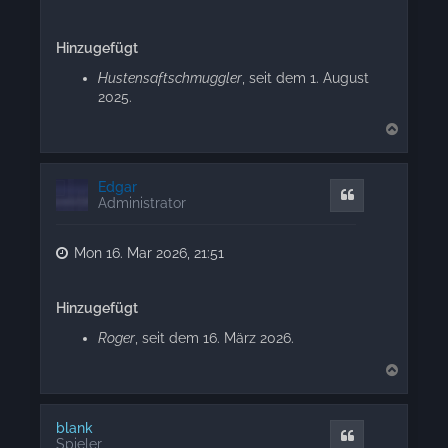
Hinzugefügt
Hustensaftschmuggler
, seit dem 1. August
2025.
T
o
p
Edgar
Quote
Administrator
Mon 16. Mar 2026, 21:51
Hinzugefügt
Roger
, seit dem 16. März 2026.
T
o
p
blank
Quote
Spieler