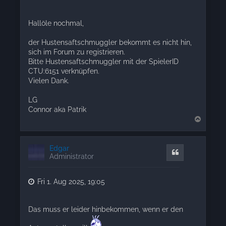
Hallöle nochmal,
der Hustensaftschmuggler bekommt es nicht hin,
sich im Forum zu registrieren.
Bitte Hustensaftschmuggler mit der SpielerID
CTU:6151 verknüpfen.
Vielen Dank.
LG
Connor aka Patrik
T
o
p
Edgar
Quote
Administrator
Fri 1. Aug 2025, 19:05
Das muss er leider hinbekommen, wenn er den